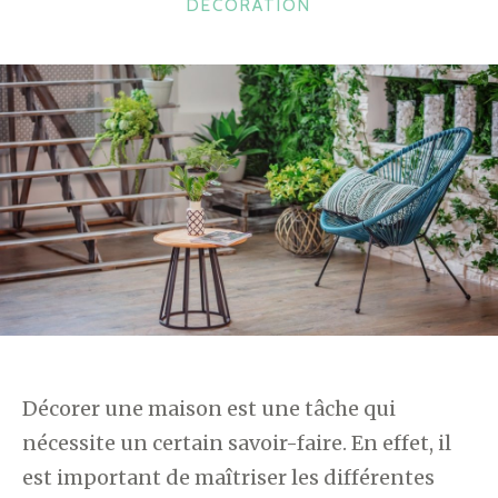
CATÉGORIES
DÉCORATION
Décorer une maison est une tâche qui
nécessite un certain savoir-faire. En effet, il
est important de maîtriser les différentes