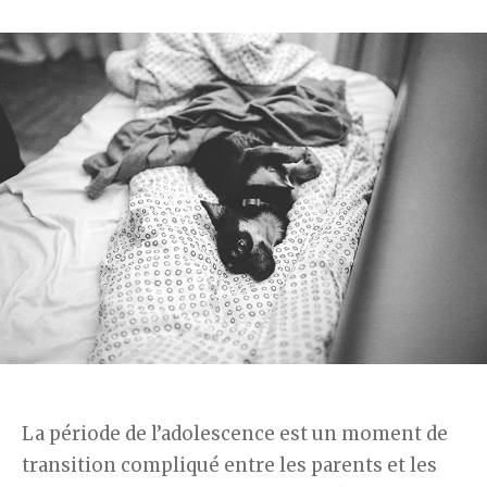
La période de l’adolescence est un moment de
transition compliqué entre les parents et les