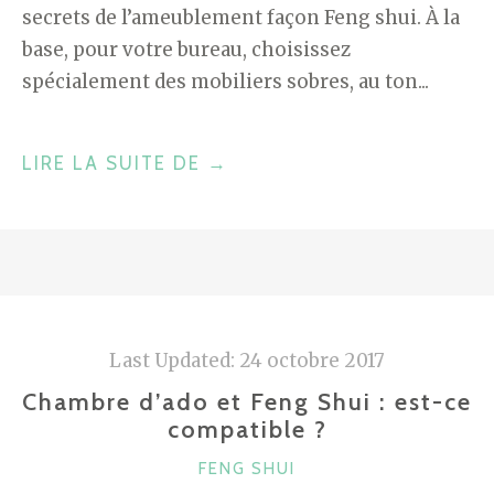
secrets de l’ameublement façon Feng shui. À la
base, pour votre bureau, choisissez
spécialement des mobiliers sobres, au ton...
"IDÉES
LIRE LA SUITE DE
→
DÉCO
2018
:
LES
MEUBLES
FENG
Last Updated:
24 octobre 2017
SHUI"
Chambre d’ado et Feng Shui : est-ce
compatible ?
CATÉGORIES
FENG SHUI