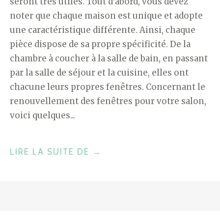
seront très utiles. Tout d’abord, vous devez
noter que chaque maison est unique et adopte
une caractéristique différente. Ainsi, chaque
pièce dispose de sa propre spécificité. De la
chambre à coucher à la salle de bain, en passant
par la salle de séjour et la cuisine, elles ont
chacune leurs propres fenêtres. Concernant le
renouvellement des fenêtres pour votre salon,
voici quelques...
"LES
LIRE LA SUITE DE
→
ASTUCES
DÉCO
À
PRIVILÉGIER